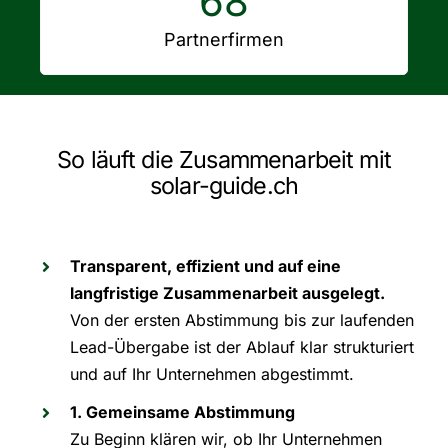
68
Partnerfirmen
So läuft die Zusammenarbeit mit
solar-guide.ch
Transparent, effizient und auf eine
langfristige Zusammenarbeit ausgelegt.
Von der ersten Abstimmung bis zur laufenden
Lead-Übergabe ist der Ablauf klar strukturiert
und auf Ihr Unternehmen abgestimmt.
1. Gemeinsame Abstimmung
Zu Beginn klären wir, ob Ihr Unternehmen