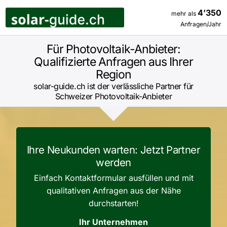
Zum
4’350
mehr als
Inhalt
Anfragen/Jahr
springen
Für Photovoltaik-Anbieter:
Qualifizierte Anfragen aus Ihrer
Region
solar-guide.ch ist der verlässliche Partner für
Schweizer Photovoltaik-Anbieter
Ihre Neukunden warten: Jetzt Partner
werden
Einfach Kontaktformular ausfüllen und mit
qualitativen Anfragen aus der Nähe
durchstarten!
Website
Ihr Unternehmen