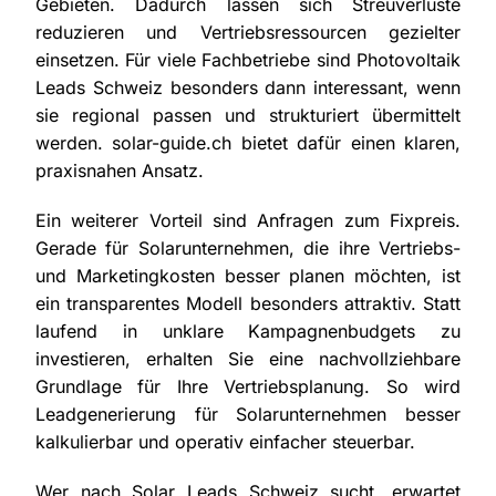
Gebieten. Dadurch lassen sich Streuverluste
reduzieren und Vertriebsressourcen gezielter
einsetzen. Für viele Fachbetriebe sind Photovoltaik
Leads Schweiz besonders dann interessant, wenn
sie regional passen und strukturiert übermittelt
werden. solar-guide.ch bietet dafür einen klaren,
praxisnahen Ansatz.
Ein weiterer Vorteil sind Anfragen zum Fixpreis.
Gerade für Solarunternehmen, die ihre Vertriebs-
und Marketingkosten besser planen möchten, ist
ein transparentes Modell besonders attraktiv. Statt
laufend in unklare Kampagnenbudgets zu
investieren, erhalten Sie eine nachvollziehbare
Grundlage für Ihre Vertriebsplanung. So wird
Leadgenerierung für Solarunternehmen besser
kalkulierbar und operativ einfacher steuerbar.
Wer nach Solar Leads Schweiz sucht, erwartet