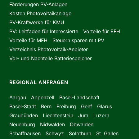
Förderungen PV-Anlagen
Kosten Photovoltaikanlage
PV-Kraftwerke für KMU
PV: Leitfaden für Interessierte
Vorteile für EFH
Vorteile für MFH
Steuern sparen mit PV
Verzeichnis Photovoltaik-Anbieter
Vor- und Nachteile Batteriespeicher
REGIONAL ANFRAGEN
Aargau
Appenzell
Basel-Landschaft
Basel-Stadt
Bern
Freiburg
Genf
Glarus
Graubünden
Liechtenstein
Jura
Luzern
Neuenburg
Nidwalden
Obwalden
Schaffhausen
Schwyz
Solothurn
St. Gallen