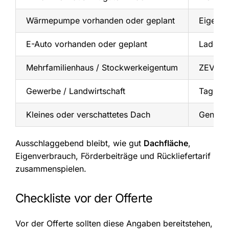
Wärmepumpe vorhanden oder geplant
Eigenve
E-Auto vorhanden oder geplant
Ladezei
Mehrfamilienhaus / Stockwerkeigentum
ZEV, v
Gewerbe / Landwirtschaft
Tagesve
Kleines oder verschattetes Dach
Genau r
Ausschlaggebend bleibt, wie gut
Dachfläche
,
Eigenverbrauch, Förderbeiträge und Rückliefertarif
zusammenspielen.
Checkliste vor der Offerte
Vor der Offerte sollten diese Angaben bereitstehen,