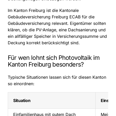
Im Kanton Freiburg ist die Kantonale
Gebäudeversicherung Freiburg ECAB für die
Gebäudeversicherung relevant. Eigentümer sollten
klären, ob die PV-Anlage, eine Dachsanierung und
ein allfälliger Speicher in Versicherungssumme und
Deckung korrekt berücksichtigt sind.
Für wen lohnt sich Photovoltaik im
Kanton Freiburg besonders?
Typische Situationen lassen sich für diesen Kanton
so einordnen:
Situation
Einsch
Einfamilienhaus mit gutem Dach
Meist p