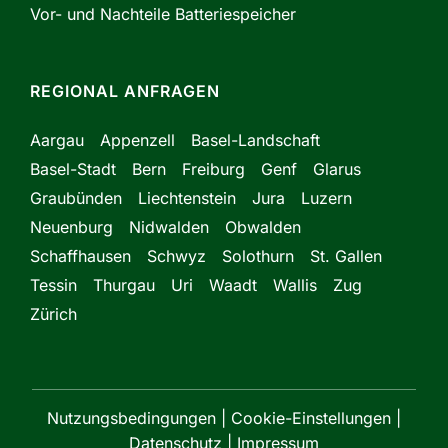
Vor- und Nachteile Batteriespeicher
REGIONAL ANFRAGEN
Aargau
Appenzell
Basel-Landschaft
Basel-Stadt
Bern
Freiburg
Genf
Glarus
Graubünden
Liechtenstein
Jura
Luzern
Neuenburg
Nidwalden
Obwalden
Schaffhausen
Schwyz
Solothurn
St. Gallen
Tessin
Thurgau
Uri
Waadt
Wallis
Zug
Zürich
Nutzungsbedingungen
|
Cookie-Einstellungen
|
Datenschutz
|
Impressum