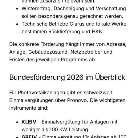
können zusätzlich relevant sein.
Winterertrag, Dachneigung und Verschattung
sollten besonders genau gerechnet werden.
Technische Betriebe Glarus und lokale Werke
bestimmen Rücklieferung und HKN.
Die konkrete Förderung hängt immer von Adresse,
Anlage, Gebäudezustand, Netzbetreiber und
Fristen des jeweiligen Programms ab.
Bundesförderung 2026 im Überblick
Für Photovoltaikanlagen gibt es schweizweit
Einmalvergütungen über Pronovo. Die wichtigsten
Instrumente sind:
KLEIV
- Einmalvergütung für Anlagen mit
weniger als 100 kW Leistung.
GREIV
- Einmalvergütung für Anlagen ab 100