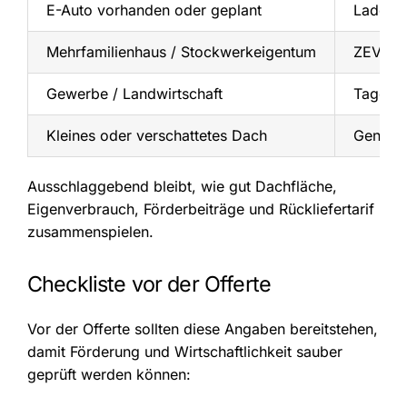
E-Auto vorhanden oder geplant
Ladezei
Mehrfamilienhaus / Stockwerkeigentum
ZEV, v
Gewerbe / Landwirtschaft
Tagesve
Kleines oder verschattetes Dach
Genau r
Ausschlaggebend bleibt, wie gut Dachfläche,
Eigenverbrauch, Förderbeiträge und Rückliefertarif
zusammenspielen.
Checkliste vor der Offerte
Vor der Offerte sollten diese Angaben bereitstehen,
damit Förderung und Wirtschaftlichkeit sauber
geprüft werden können: