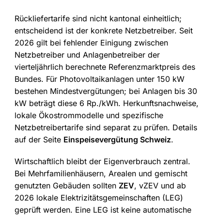
Rückliefertarife sind nicht kantonal einheitlich;
entscheidend ist der konkrete Netzbetreiber. Seit
2026 gilt bei fehlender Einigung zwischen
Netzbetreiber und Anlagenbetreiber der
vierteljährlich berechnete Referenzmarktpreis des
Bundes. Für Photovoltaikanlagen unter 150 kW
bestehen Mindestvergütungen; bei Anlagen bis 30
kW beträgt diese 6 Rp./kWh. Herkunftsnachweise,
lokale Ökostrommodelle und spezifische
Netzbetreibertarife sind separat zu prüfen. Details
auf der Seite
Einspeisevergütung Schweiz
.
Wirtschaftlich bleibt der Eigenverbrauch zentral.
Bei Mehrfamilienhäusern, Arealen und gemischt
genutzten Gebäuden sollten
ZEV
, vZEV und ab
2026 lokale Elektrizitätsgemeinschaften (LEG)
geprüft werden. Eine LEG ist keine automatische