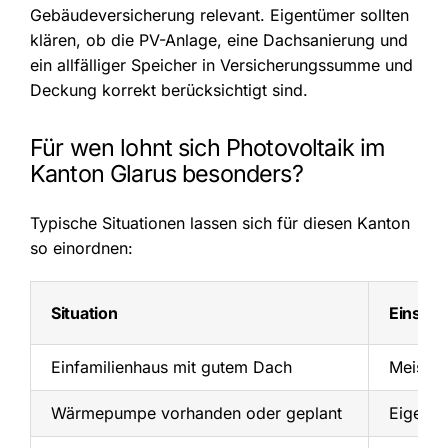
Gebäudeversicherung relevant. Eigentümer sollten
klären, ob die PV-Anlage, eine Dachsanierung und
ein allfälliger Speicher in Versicherungssumme und
Deckung korrekt berücksichtigt sind.
Für wen lohnt sich Photovoltaik im
Kanton Glarus besonders?
Typische Situationen lassen sich für diesen Kanton
so einordnen:
Situation
Einsch
Einfamilienhaus mit gutem Dach
Meist p
Wärmepumpe vorhanden oder geplant
Eigenve