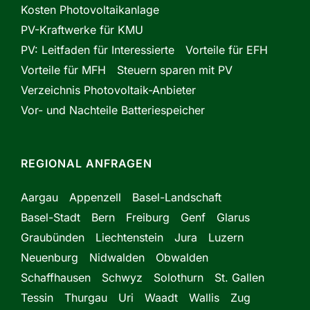
Kosten Photovoltaikanlage
PV-Kraftwerke für KMU
PV: Leitfaden für Interessierte
Vorteile für EFH
Vorteile für MFH
Steuern sparen mit PV
Verzeichnis Photovoltaik-Anbieter
Vor- und Nachteile Batteriespeicher
REGIONAL ANFRAGEN
Aargau
Appenzell
Basel-Landschaft
Basel-Stadt
Bern
Freiburg
Genf
Glarus
Graubünden
Liechtenstein
Jura
Luzern
Neuenburg
Nidwalden
Obwalden
Schaffhausen
Schwyz
Solothurn
St. Gallen
Tessin
Thurgau
Uri
Waadt
Wallis
Zug