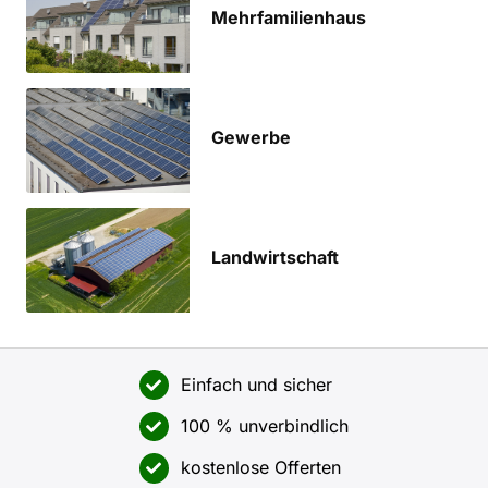
Mehrfamilien­haus
Gewerbe
Land­wirtschaft
Einfach und sicher
100 % unverbindlich
kostenlose Offerten