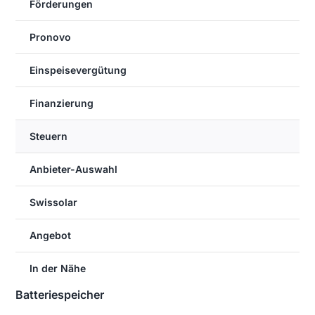
Förderungen
Pronovo
Einspeisevergütung
Finanzierung
Steuern
Anbieter-Auswahl
Swissolar
Angebot
In der Nähe
Batteriespeicher