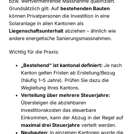
bzw. wertvermehrende Massnahme qualifiziert.
Grundsätzlich gilt: Auf
bestehenden Bauten
können Privatpersonen die Investition in eine
Solaranlage in allen Kantonen als
Liegenschaftsunterhalt
abziehen – ähnlich wie
andere energetische Sanierungsmassnahmen.
Wichtig für die Praxis:
„Bestehend“ ist kantonal definiert:
Je nach
Kanton gelten Fristen ab Erstellung/Bezug
(häufig 1–5 Jahre). Prüfen Sie dazu die
Wegleitung Ihres Kantons.
Verteilung über mehrere Steuerjahre:
Übersteigen die abziehbaren
Investitionskosten das steuerbare
Einkommen, kann der Abzug in der Regel auf
maximal drei Steuerjahre
verteilt werden.
Neubauten:
In einzelnen Kantonen wurde die