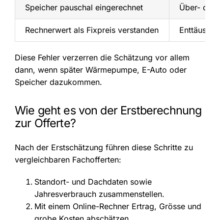
Speicher pauschal eingerechnet
Über- oder
Rechnerwert als Fixpreis verstanden
Enttäuschu
Diese Fehler verzerren die Schätzung vor allem
dann, wenn später Wärmepumpe, E-Auto oder
Speicher dazukommen.
Wie geht es von der Erstberechnung
zur Offerte?
Nach der Erstschätzung führen diese Schritte zu
vergleichbaren Fachofferten:
Standort- und Dachdaten sowie
Jahresverbrauch zusammenstellen.
Mit einem Online-Rechner Ertrag, Grösse und
grobe Kosten abschätzen.