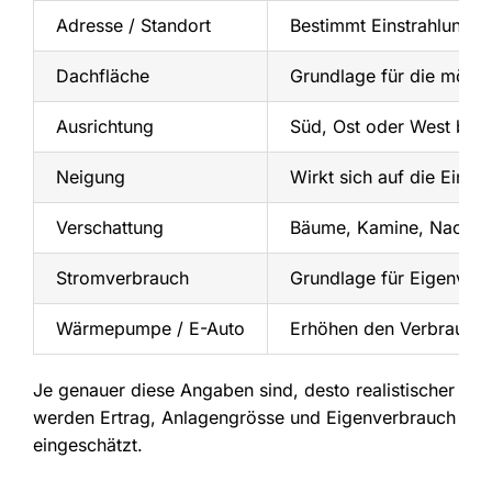
Adresse / Standort
Bestimmt Einstrahlung 
Dachfläche
Grundlage für die mögl
Ausrichtung
Süd, Ost oder West beei
Neigung
Wirkt sich auf die Einst
Verschattung
Bäume, Kamine, Nachba
Stromverbrauch
Grundlage für Eigenver
Wärmepumpe / E-Auto
Erhöhen den Verbrauch 
Je genauer diese Angaben sind, desto realistischer
werden Ertrag, Anlagengrösse und Eigenverbrauch
eingeschätzt.