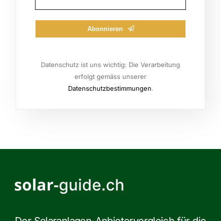
Abonnieren
Email
Datenschutz ist uns wichtig: Die Verarbeitung
erfolgt gemäss unserer
Datenschutzbestimmungen
.
Der Solaranlagen-Anbietervergleich für die