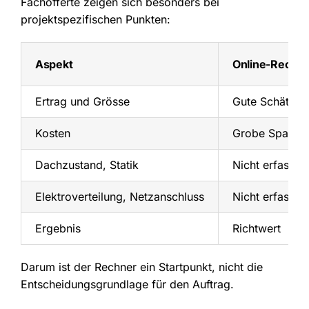
Fachofferte zeigen sich besonders bei
projektspezifischen Punkten:
Aspekt
Online-Rechn
Ertrag und Grösse
Gute Schätzun
Kosten
Grobe Spanne
Dachzustand, Statik
Nicht erfasst
Elektroverteilung, Netzanschluss
Nicht erfasst
Ergebnis
Richtwert
Darum ist der Rechner ein Startpunkt, nicht die
Entscheidungsgrundlage für den Auftrag.