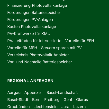
Finanzierung Photovoltaikanlage
Förderungen Batteriespeicher
Förderungen PV-Anlagen
Kosten Photovoltaikanlage
PV-Kraftwerke für KMU
PV: Leitfaden für Interessierte
Vorteile für EFH
Vorteile für MFH
Steuern sparen mit PV
Verzeichnis Photovoltaik-Anbieter
Vor- und Nachteile Batteriespeicher
REGIONAL ANFRAGEN
Aargau
Appenzell
Basel-Landschaft
Basel-Stadt
Bern
Freiburg
Genf
Glarus
Graubünden
Liechtenstein
Jura
Luzern