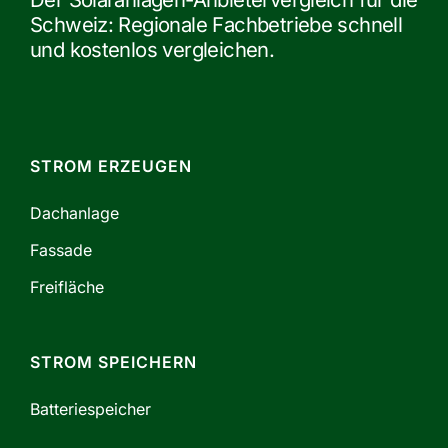
Schweiz: Regionale Fachbetriebe schnell
und kostenlos vergleichen.
STROM ERZEUGEN
Dachanlage
Fassade
Freifläche
STROM SPEICHERN
Batteriespeicher