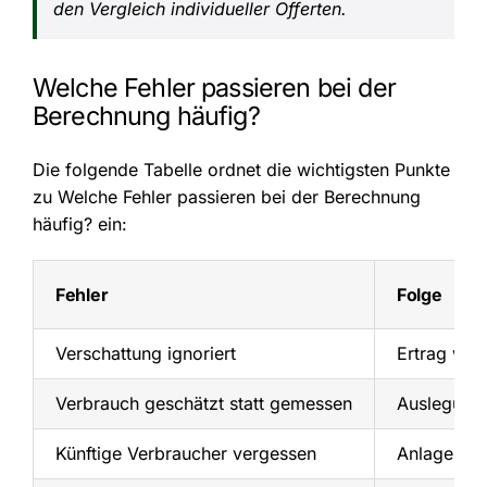
den Vergleich individueller Offerten.
Welche Fehler passieren bei der
Berechnung häufig?
Die folgende Tabelle ordnet die wichtigsten Punkte
zu Welche Fehler passieren bei der Berechnung
häufig? ein:
Fehler
Folge
Verschattung ignoriert
Ertrag wir
Verbrauch geschätzt statt gemessen
Auslegung 
Künftige Verbraucher vergessen
Anlage spä