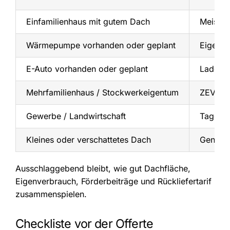
Einfamilienhaus mit gutem Dach
Meist p
Wärmepumpe vorhanden oder geplant
Eigenve
E-Auto vorhanden oder geplant
Ladezei
Mehrfamilienhaus / Stockwerkeigentum
ZEV, v
Gewerbe / Landwirtschaft
Tagesve
Kleines oder verschattetes Dach
Genau r
Ausschlaggebend bleibt, wie gut Dachfläche,
Eigenverbrauch, Förderbeiträge und Rückliefertarif
zusammenspielen.
Checkliste vor der Offerte