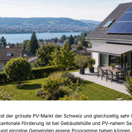
ist der grösste PV-Markt der Schweiz und gleichzeitig sehr l
 kantonale Förderung ist bei Gebäudehülle und PV-nahem Sa
 und einzelne Gemeinden eigene Programme haben können.