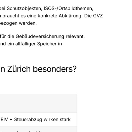
bei Schutzobjekten, ISOS-/Ortsbildthemen,
 braucht es eine konkrete Abklärung. Die GVZ
nbezogen werden.
für die Gebäudeversicherung relevant.
 ein allfälliger Speicher in
ton Zürich besonders?
 EIV + Steuerabzug wirken stark