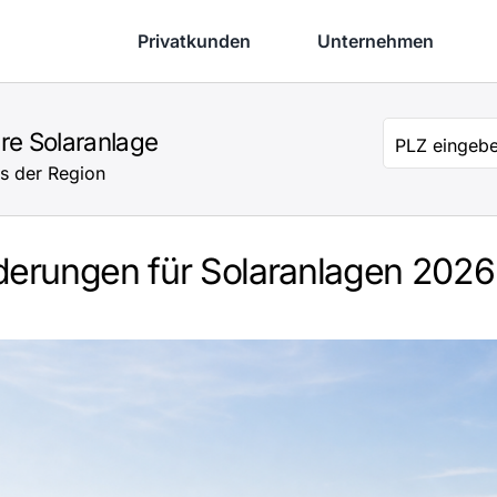
Privatkunden
Unternehmen
hre Solaranlage
Company
PLZ eingeb
Name
s der Region
derungen für Solaranlagen 2026