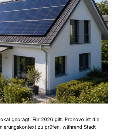
okal geprägt. Für 2026 gilt: Pronovo ist die
nierungskontext zu prüfen, während Stadt