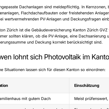
angepasste Dachanlagen sind meldepflichtig. In Kernzonen, 
enanlagen, Flachdachaufbauten oder freistehenden Anlagen
 bei wertvermehrenden PV-Anlagen und Deckungsfragen ei
ton Zürich ist die Gebäudeversicherung Kanton Zürich GVZ 
mer sollten klären, ob die PV-Anlage, eine Dachsanierung und
herungssumme und Deckung korrekt berücksichtigt sind.
wen lohnt sich Photovoltaik im Kan
e Situationen lassen sich für diesen Kanton so einordnen:
ation
Einschätzung
amilienhaus mit gutem Dach
Meist prüfenswert,