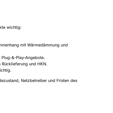
te wichtig:
usammenhang mit Wärmedämmung und
d Plug-&-Play-Angebote.
n Rücklieferung und HKN.
chtig.
ezustand, Netzbetreiber und Fristen des