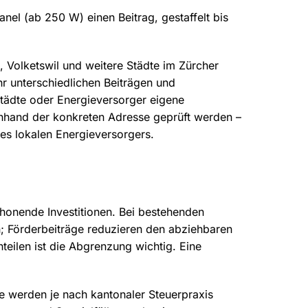
el (ab 250 W) einen Beitrag, gestaffelt bis
on, Volketswil und weitere Städte im Zürcher
r unterschiedlichen Beiträgen und
ädte oder Energieversorger eigene
nhand der konkreten Adresse geprüft werden –
s lokalen Energieversorgers.
onende Investitionen. Bei bestehenden
; Förderbeiträge reduzieren den abziehbaren
eilen ist die Abgrenzung wichtig. Eine
e werden je nach kantonaler Steuerpraxis