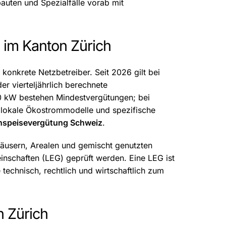
auten und Spezialfälle vorab mit
e im Kanton Zürich
r konkrete Netzbetreiber. Seit 2026 gilt bei
r vierteljährlich berechnete
50 kW bestehen Mindestvergütungen; bei
 lokale Ökostrommodelle und spezifische
nspeisevergütung Schweiz
.
nhäusern, Arealen und gemischt genutzten
inschaften (LEG) geprüft werden. Eine LEG ist
technisch, rechtlich und wirtschaftlich zum
n Zürich