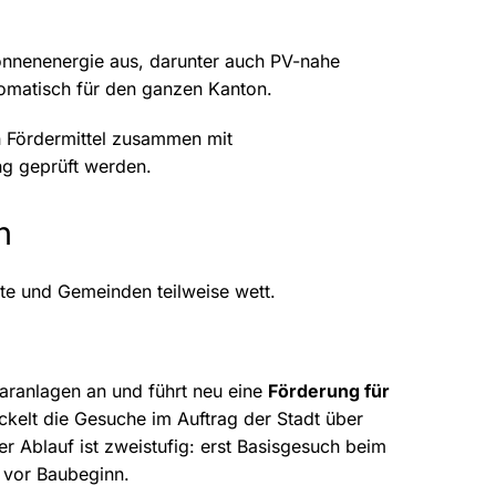
nnenenergie aus, darunter auch PV-nahe
tomatisch für den ganzen Kanton.
 Fördermittel zusammen mit
ng geprüft werden.
n
te und Gemeinden teilweise wett.
laranlagen an und führt neu eine
Förderung für
kelt die Gesuche im Auftrag der Stadt über
r Ablauf ist zweistufig: erst Basisgesuch beim
 vor Baubeginn.