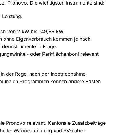
er Pronovo. Die wichtigsten Instrumente sind:
 Leistung.
uch von 2 kW bis 149,99 kW.
en ohne Eigenverbrauch kommen je nach
rderinstrumente in Frage.
ungswinkel- oder Parkflächenboni relevant
d in der Regel nach der Inbetriebnahme
ommunalen Programmen können andere Fristen
inie Pronovo relevant. Kantonale Zusatzbeiträge
dehülle, Wärmedämmung und PV-nahen