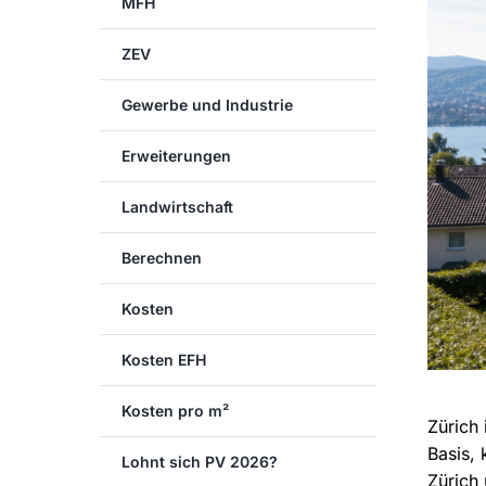
MFH
ZEV
Gewerbe und Industrie
Erweiterungen
Landwirtschaft
Berechnen
Kosten
Kosten EFH
Kosten pro m²
Zürich 
Basis,
Lohnt sich PV 2026?
Zürich