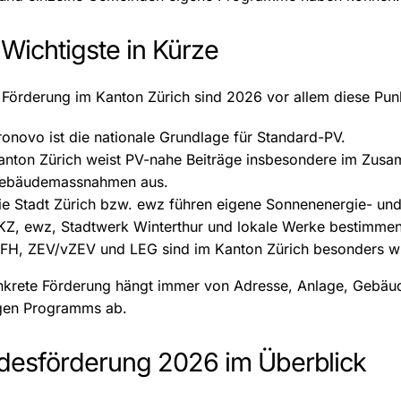
Wichtigste in Kürze
 Förderung im Kanton Zürich sind 2026 vor allem diese Punk
ronovo ist die nationale Grundlage für Standard-PV.
anton Zürich weist PV-nahe Beiträge insbesondere im Z
ebäudemassnahmen aus.
ie Stadt Zürich bzw. ewz führen eigene Sonnenenergie- un
KZ, ewz, Stadtwerk Winterthur und lokale Werke bestimme
FH, ZEV/vZEV und LEG sind im Kanton Zürich besonders wi
nkrete Förderung hängt immer von Adresse, Anlage, Gebäud
igen Programms ab.
desförderung 2026 im Überblick